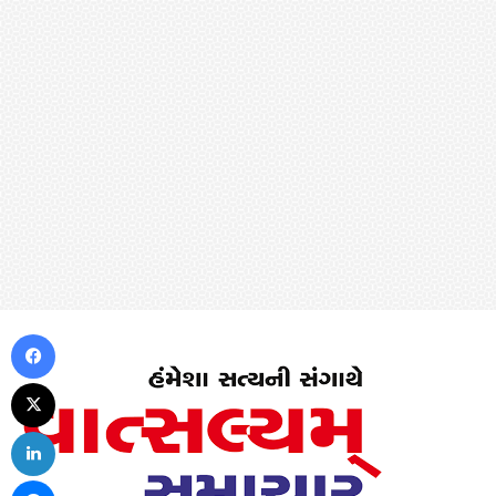
Facebook
X
LinkedIn
Messenger