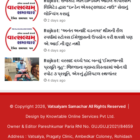
Rajkot: રાજકોટ ખાતે ઇન્ડિયન ઓઇલ કોર્પોરેશન
લિમિટેડ દ્વારા “ઇન્ડેન એક્સ્ટ્રાલાઇટ નાઉ” સેવાનું
લોન્ચિંગ કરાયું
2 days ago
Rajkot: ‘અનંત અનાદિ વડનગર’ થીમની રીલ
સ્પર્ધામાં સ્ટોક્સ ઈમેજીસનો ઉપયોગ કરી શકાશે પણ
એ.આઈ.ની છૂટ નથી
4 days ago
Rajkot: વરસાદ વચ્ચે ૧૦૮ બન્યું ‘ઈમરજન્સી
પ્રસૂતિ ગૃહ’: જિલ્લાના ગ્રામ્ય વિસ્તારમાં ઓન ધી
સ્પોટ ૩ પ્રસૂતિ, એકનું હોસ્પિટલ સ્થળાંતર
4 days ago
© Copyright 2026,
Vatsalyam Samachar All Rights Reserved
|
Design by
Knowtable Online Services Pvt Ltd.
Owner & Editor Pareshkumar Paria RNI No. GUJGUJ/2021/84659
Address : Vatsalya, Pragaty Clinic, Ambedkar Coloney, Rohidash