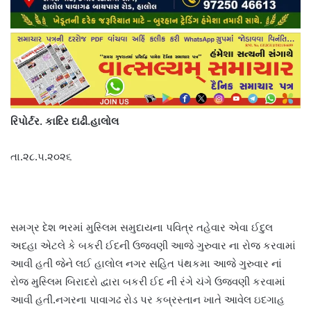
રિપોર્ટર. કાદિર દાઢી.હાલોલ
તા.૨૮.૫.૨૦૨૬
સમગ્ર દેશ ભરમાં મુસ્લિમ સમુદાયના પવિત્ર તહેવાર એવા ઈદુલ
અદહા એટલે કે બકરી ઈદની ઉજવણી આજે ગુરુવાર ના રોજ કરવામાં
આવી હતી જેને લઈ હાલોલ નગર સહિત પંથકમા આજે ગુરુવાર નાં
રોજ મુસ્લિમ બિરાદરો દ્વારા બકરી ઈદ ની રંગે ચંગે ઉજવણી કરવામાં
આવી હતી.નગરના પાવાગઢ રોડ પર કબ્રસ્તાન ખાતે આવેલ ઇદગાહ