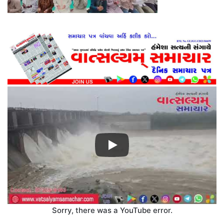
Sorry, there was a YouTube error.