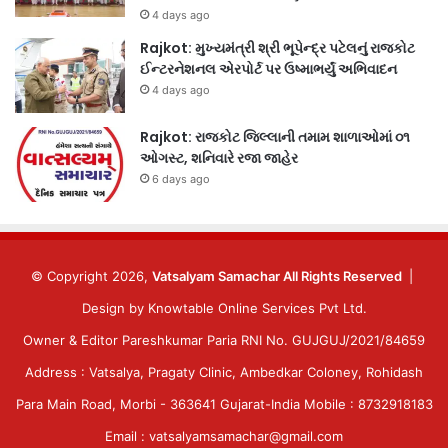
4 days ago
Rajkot: મુખ્યમંત્રી શ્રી ભૂપેન્દ્ર પટેલનું રાજકોટ
ઈન્ટરનેશનલ એરપોર્ટ પર ઉષ્માભર્યું અભિવાદન
4 days ago
Rajkot: રાજકોટ જિલ્લાની તમામ શાળાઓમાં ૦૧
ઓગસ્ટ, શનિવારે રજા જાહેર
6 days ago
© Copyright 2026,
Vatsalyam Samachar All Rights Reserved
|
Design by
Knowtable Online Services Pvt Ltd.
Owner & Editor Pareshkumar Paria RNI No. GUJGUJ/2021/84659
Address : Vatsalya, Pragaty Clinic, Ambedkar Coloney, Rohidash
Para Main Road, Morbi - 363641 Gujarat-India Mobile : 8732918183
Email : vatsalyamsamachar@gmail.com