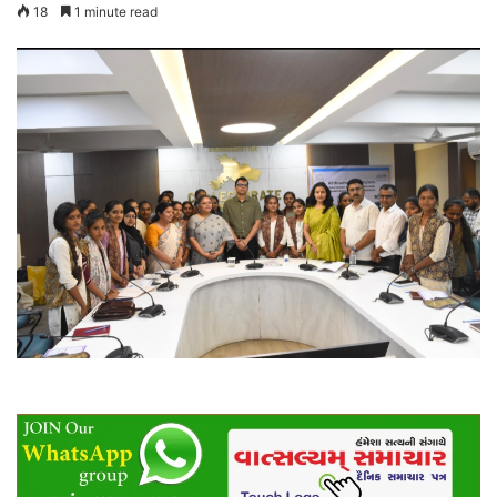
18
1 minute read