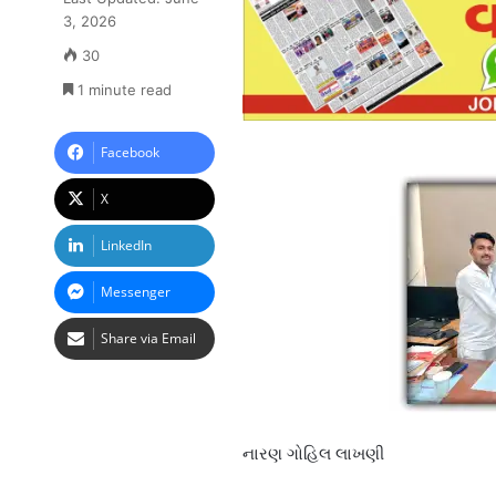
3, 2026
30
1 minute read
Facebook
X
LinkedIn
Messenger
Share via Email
નારણ ગોહિલ લાખણી