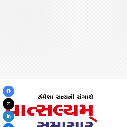
Facebook
X
LinkedIn
Messenger