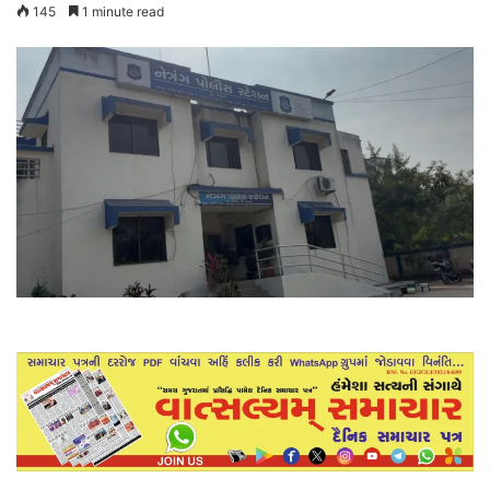
145
1 minute read