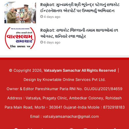
Rajkot: મુખ્યમંત્રી શ્રી ભૂપેન્દ્ર પટેલનું રાજકોટ
ઈન્ટરનેશનલ એરપોર્ટ પર ઉષ્માભર્યું અભિવાદન
4 days ago
Rajkot: રાજકોટ જિલ્લાની તમામ શાળાઓમાં ૦૧
ઓગસ્ટ, શનિવારે રજા જાહેર
6 days ago
© Copyright 2026,
Vatsalyam Samachar All Rights Reserved
|
Design by
Knowtable Online Services Pvt Ltd.
Owner & Editor Pareshkumar Paria RNI No. GUJGUJ/2021/84659
Address : Vatsalya, Pragaty Clinic, Ambedkar Coloney, Rohidash
Para Main Road, Morbi - 363641 Gujarat-India Mobile : 8732918183
Email : vatsalyamsamachar@gmail.com