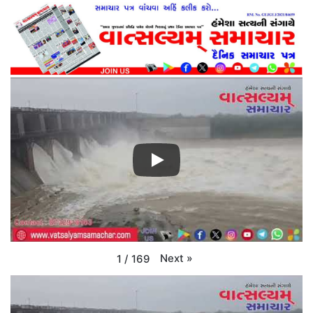
Next
»
1
/
169