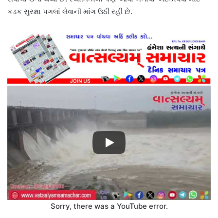
કડક સુરક્ષા પગલાં લેવાની માંગ ઉઠી રહી છે.
Sorry, there was a YouTube error.