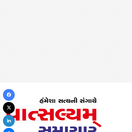
Facebook
X
LinkedIn
Messenger