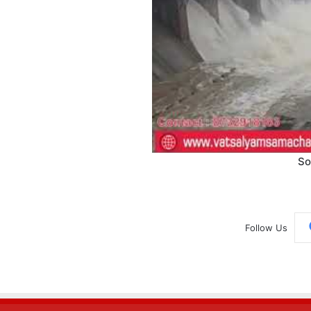
So
Follow Us