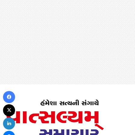
Facebook
X
LinkedIn
Messenger