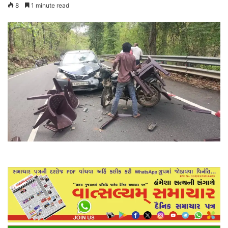
8
1 minute read