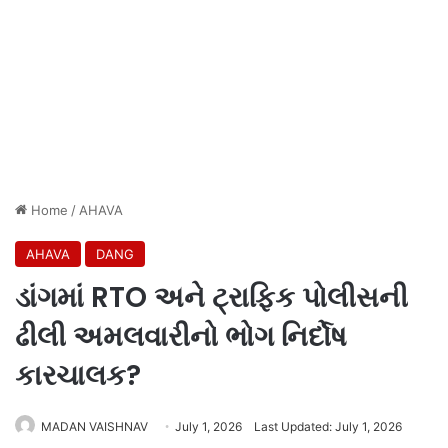
Home
/
AHAVA
AHAVA
DANG
ડાંગમાં RTO અને ટ્રાફિક પોલીસની
ઢીલી અમલવારીનો ભોગ નિર્દોષ
કારચાલક?
MADAN VAISHNAV
July 1, 2026
Last Updated: July 1, 2026