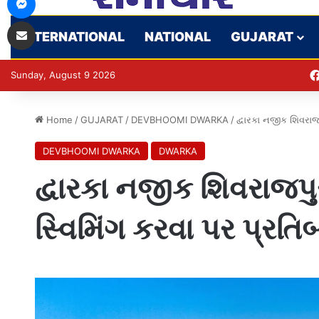
Share via Email
INTERNATIONAL
NATIONAL
GUJARAT
Sunday, August 9 2026
Home
/
GUJARAT
/
DEVBHOOMI DWARKA
/
દ્વારકા નજીક શિવરાજપ
DEVBHOOMI DWARKA
DWARKA
દ્વારકા નજીક શિવરાજપુ
સ્વિમિંગ કરવા પર પ્રતિ