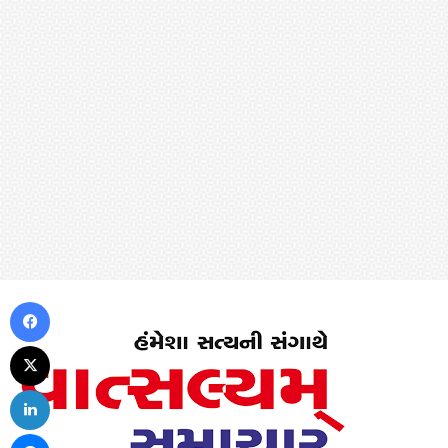
Facebook
X
LinkedIn
Messenger