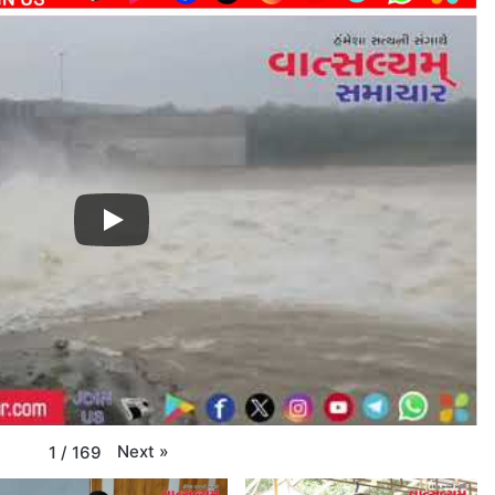
Next
»
1
/
169