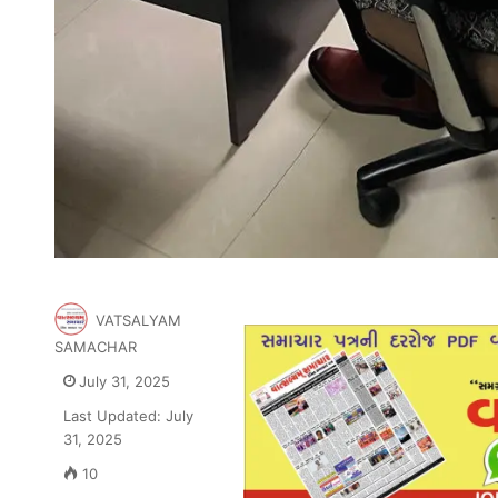
VATSALYAM
SAMACHAR
July 31, 2025
Last Updated: July
31, 2025
10