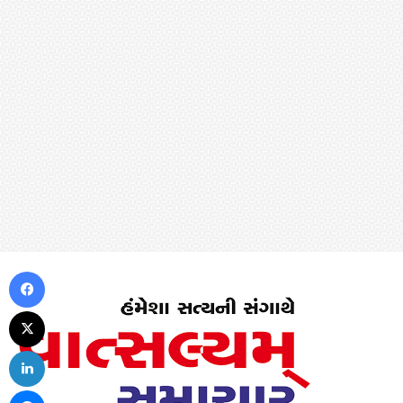
Facebook
X
LinkedIn
Messenger