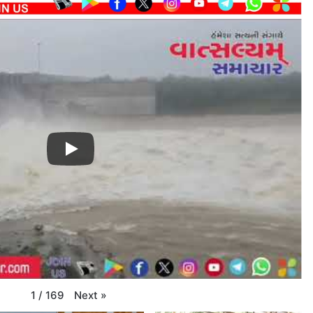
Next
»
1
/
169