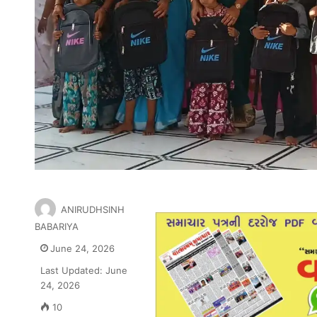
ANIRUDHSINH
BABARIYA
June 24, 2026
Last Updated: June
24, 2026
10