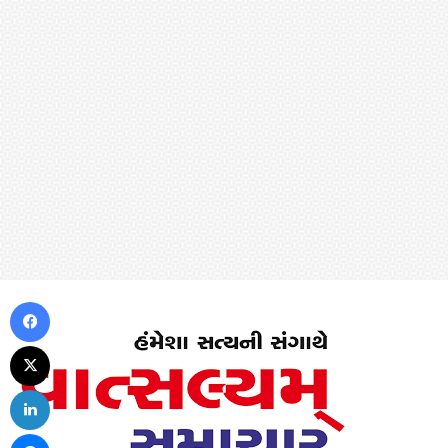
Facebook
X
LinkedIn
Messenger