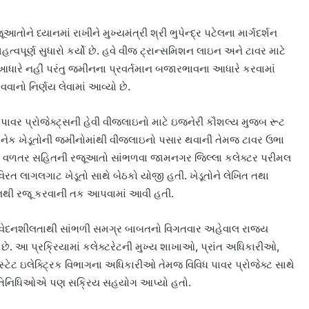
ોને ધ્યાનમાં રાખીને મુખ્યમંત્રી શ્રી ભુપેન્દ્ર પટેલના માર્ગદર્શન
હત્વપૂર્ણ સુધારો કર્યો છે. હવે વીજ ટ્રાન્સમિશન લાઇન અને ટાવર માટે
ારે નહીં પરંતુ જમીનના પ્રવર્તમાન બજારભાવના આધારે કરવામાં
ાનો નિર્ણય લેવામાં આવ્યો છે.
 પાવર પ્રોજેક્ટ્સની હેવી વીજલાઇનો માટે ઇજનેરી કૌશલ્ય મુજબ રૂટ
અનેક ખેડૂતોની જમીનોમાંથી વીજલાઇનો પસાર થવાની તેમજ ટાવર ઉભા
ની વળતર સહિતની રજૂઆતો સાંભળવા જામનગર જિલ્લા કલેક્ટર પરીમલ
રત લાગલગાટ ખેડૂતો સાથે બેઠકો યોજી હતી. ખેડૂતોને લેખિત તથા
મનથી રજૂ કરવાની તક આપવામાં આવી હતી.
સંવેદનશીલતાથી સાંભળી સમગ્ર બાબતનો વિગતવાર અહેવાલ રાજ્ય
છે. આ પ્રક્રિયામાં કલેક્ટરેટની મુખ્ય શાખાઓ, પ્રાંત અધિકારીઓ,
સ્ટેટ ઇલેક્ટ્રિક વિભાગના અધિકારીઓ તેમજ વિવિધ પાવર પ્રોજેક્ટ સાથે
પ્રતિનિધિઓએ પણ સક્રિય સહયોગ આપ્યો હતો.