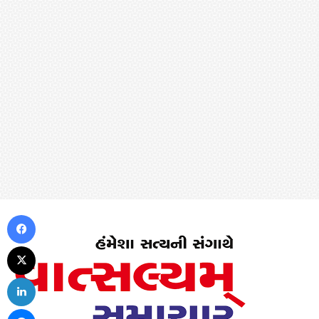
Facebook
X
LinkedIn
Messenger