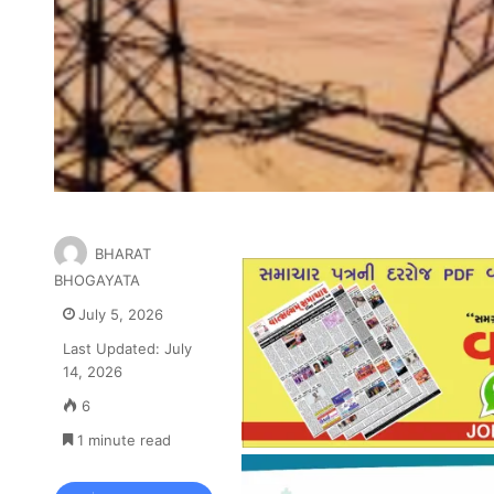
BHARAT
BHOGAYATA
July 5, 2026
Last Updated: July
14, 2026
6
1 minute read