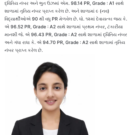
દ્વિતિય નંબર અને ભુત ઉઝમાં એમ. 98.14 PR, Grade : A1 સાથે
શાળામાં તૃતિય નંબર પ્રાપ્ત કરેલ છે. અને શાળામાં ૯ (નવ)
વિદ્યાર્થીઓએ 90 થી વધુ PR મેળવેલ છે. ધો. ૧૨માં દેવાયત્કા જય કે.
એ 96.52 PR, Grade : A2 સાથે શાળામાં પ્રથમ નંબર, ટંકારીયા
માનશી જે. એ 96.43 PR, Grade : A2 સાથે શાળામાં દ્વિતિય નંબર
અને ગંધા રાધા કે. એ 94.70 PR, Grade : A2 સાથે શાળામાં તૃતિય
નંબર પ્રાપ્ત કરેલ છે.