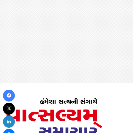
Facebook
X
LinkedIn
Messenger