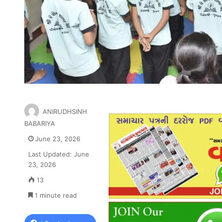
ANIRUDHSINH
BABARIYA
June 23, 2026
Last Updated: June
23, 2026
13
1 minute read