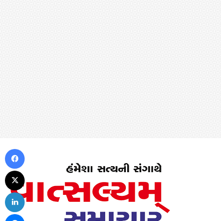
Facebook
X
LinkedIn
Messenger