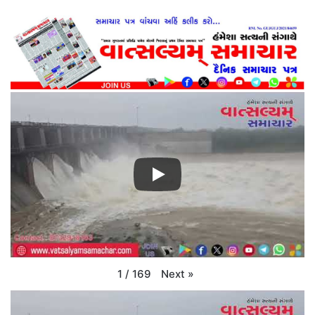
Next
»
1
/
169