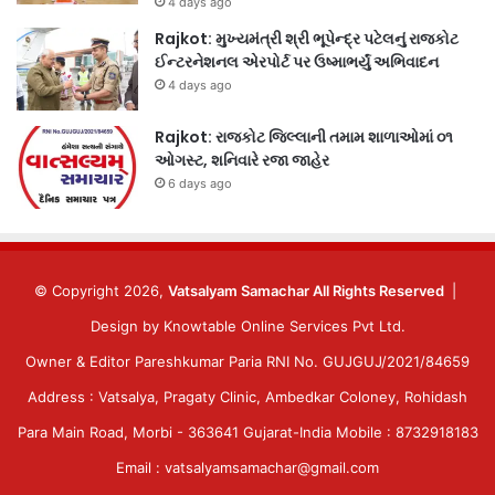
4 days ago
Rajkot: મુખ્યમંત્રી શ્રી ભૂપેન્દ્ર પટેલનું રાજકોટ
ઈન્ટરનેશનલ એરપોર્ટ પર ઉષ્માભર્યું અભિવાદન
4 days ago
Rajkot: રાજકોટ જિલ્લાની તમામ શાળાઓમાં ૦૧
ઓગસ્ટ, શનિવારે રજા જાહેર
6 days ago
© Copyright 2026,
Vatsalyam Samachar All Rights Reserved
|
Design by
Knowtable Online Services Pvt Ltd.
Owner & Editor Pareshkumar Paria RNI No. GUJGUJ/2021/84659
Address : Vatsalya, Pragaty Clinic, Ambedkar Coloney, Rohidash
Para Main Road, Morbi - 363641 Gujarat-India Mobile : 8732918183
Email : vatsalyamsamachar@gmail.com