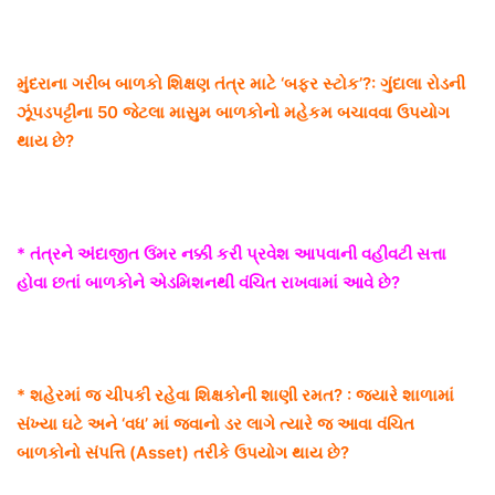
મુંદરાના ગરીબ બાળકો શિક્ષણ તંત્ર માટે ‘બફર સ્ટોક’?: ગુંદાલા રોડની
ઝૂંપડપટ્ટીના 50 જેટલા માસુમ બાળકોનો મહેકમ બચાવવા ઉપયોગ
થાય છે?
* તંત્રને અંદાજીત ઉંમર નક્કી કરી પ્રવેશ આપવાની વહીવટી સત્તા
હોવા છતાં બાળકોને એડમિશનથી વંચિત રાખવામાં આવે છે?
* શહેરમાં જ ચીપકી રહેવા શિક્ષકોની શાણી રમત? : જ્યારે શાળામાં
સંખ્યા ઘટે અને ‘વધ’ માં જવાનો ડર લાગે ત્યારે જ આવા વંચિત
બાળકોનો સંપત્તિ (Asset) તરીકે ઉપયોગ થાય છે?