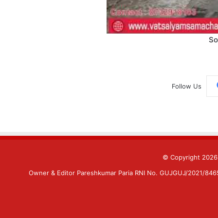
So
Follow Us
© Copyright 202
Owner & Editor Pareshkumar Paria RNI No. GUJGUJ/2021/84659