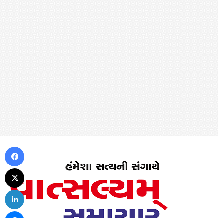
Facebook
X
LinkedIn
Messenger