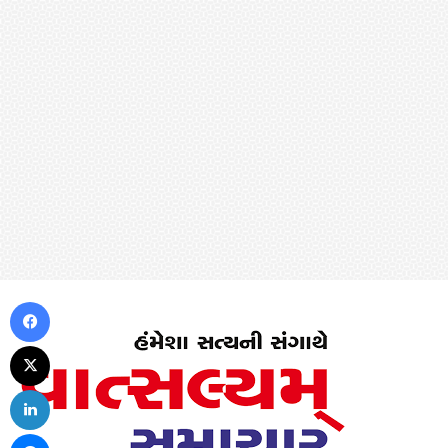
Facebook
X
LinkedIn
Messenger