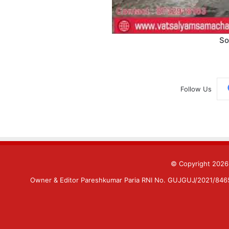
So
Follow Us
© Copyright 202
Owner & Editor Pareshkumar Paria RNI No. GUJGUJ/2021/84659