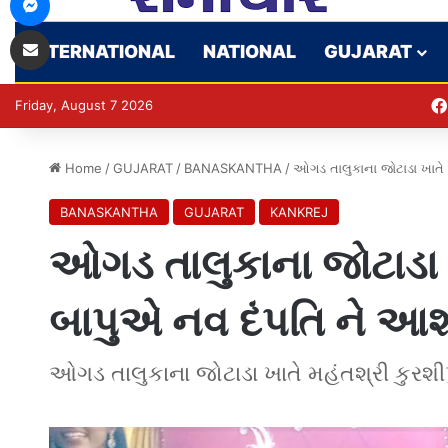
Share via Email
INTERNATIONAL
NATIONAL
GUJARAT
Friday, August 7 2026
Home
/
GUJARAT
/
BANASKANTHA
/
ઓગડ તાલુકાના જોટાડા ખાતે મ
BANASKANTHA
GUJARAT
KANKREJ
ઓગડ તાલુકાના જોટાડા ખ
બાપુએ નવ દંપતિ ને આશી
ઓગડ તાલુકાના જોટાડા ખાતે મહંતશ્રી કુરશીપ