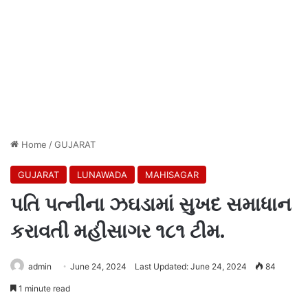
Home
/
GUJARAT
GUJARAT
LUNAWADA
MAHISAGAR
પતિ પત્નીના ઝઘડામાં સુખદ સમાધાન
કરાવતી મહીસાગર ૧૮૧ ટીમ.
admin
June 24, 2024
Last Updated: June 24, 2024
84
1 minute read