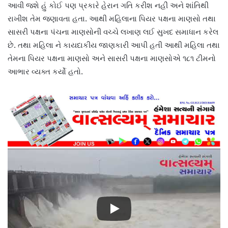
આવી જશે હું કોઈ પણ પ્રકારે હેરાન ગતિ કરીશ નહીં અને શાંતિથી
રાખીશ તેમ જણાવતા હતા. આથી મહિલાના પિયર પક્ષના માણસો તથા
સાસરી પક્ષના પંચના માણસોની વચ્ચે લખાણ લઈ સુખદ સમાધાન કરેલ
છે. તથા મહિલા ને કાયદાકીય જાણકારી આપી હતી આથી મહિલા તથા
તેમના પિયર પક્ષના માણસો અને સાસરી પક્ષના માણસોએ ૧૮૧ ટીમનો
આભાર વ્યક્ત કર્યો હતો.