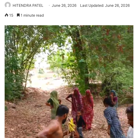
HITENDRA PATEL
June 26, 2026
Last Updated: June 26, 2026
15
1 minute read