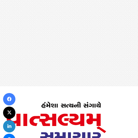
Facebook
X
LinkedIn
Messenger