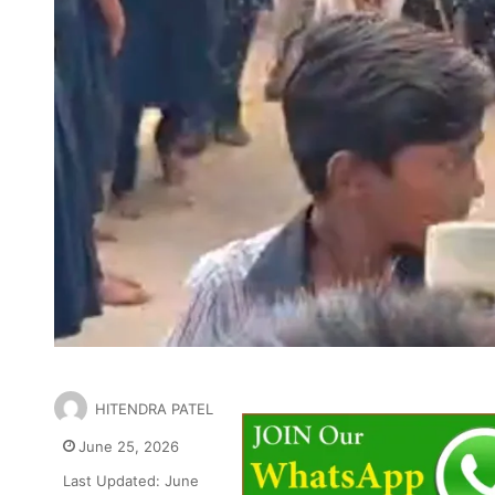
HITENDRA PATEL
June 25, 2026
Last Updated: June