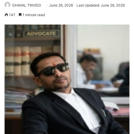
DHAVAL TRIVEDI
June 26, 2026
Last Updated: June 26, 2026
147
1 minute read