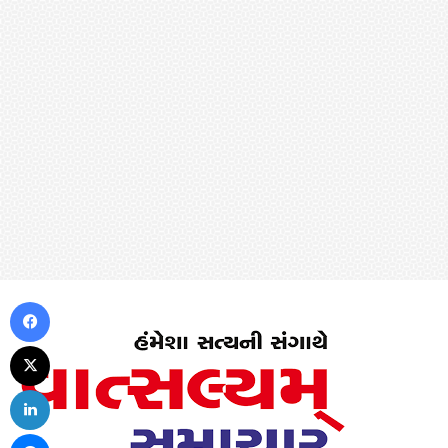
Facebook
X
LinkedIn
Messenger