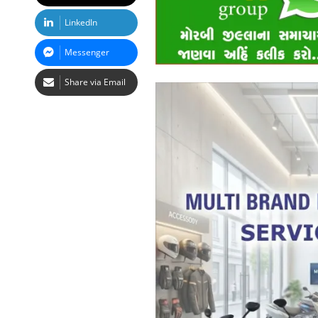
LinkedIn
Messenger
Share via Email