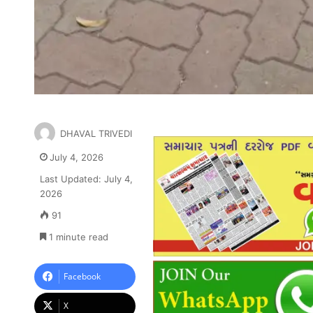
DHAVAL TRIVEDI
July 4, 2026
Last Updated: July 4,
2026
91
1 minute read
Facebook
X