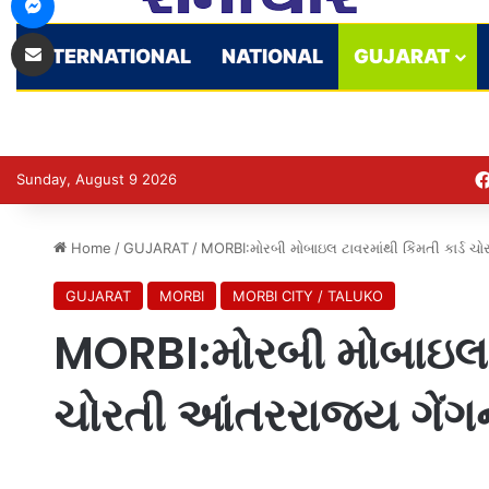
Share via Email
INTERNATIONAL
NATIONAL
GUJARAT
Sunday, August 9 2026
Home
/
GUJARAT
/
MORBI:મોરબી મોબાઇલ ટાવરમાંથી કિંમતી કાર્ડ ચ
GUJARAT
MORBI
MORBI CITY / TALUKO
MORBI:મોરબી મોબાઇલ ટા
ચોરતી આંતરરાજ્ય ગેંગ