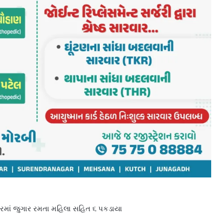
માં જુગાર રમતા મહિલા સહિત ૬ પકડાયા