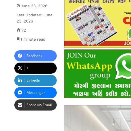
June 23, 2026
Last Updated: June
23, 2026
72
1 minute read
Facebook
X
LinkedIn
Messenger
Share via Email