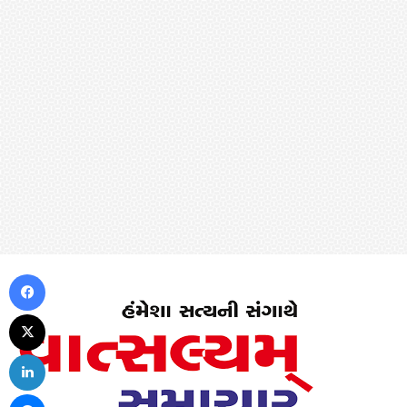
Facebook
X
LinkedIn
Messenger