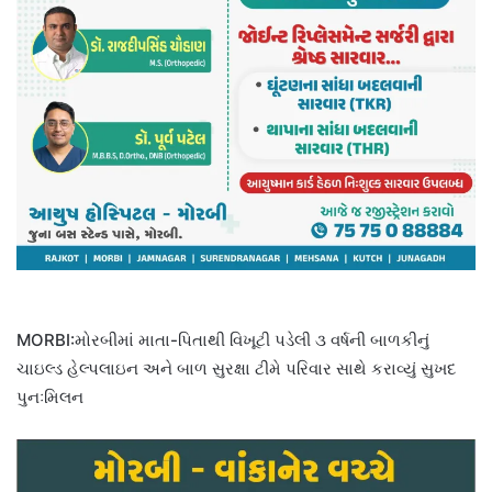
MORBI:મોરબીમાં માતા-પિતાથી વિખૂટી પડેલી ૩ વર્ષની બાળકીનું
ચાઇલ્ડ હેલ્પલાઇન અને બાળ સુરક્ષા ટીમે પરિવાર સાથે કરાવ્યું સુખદ
પુનઃમિલન