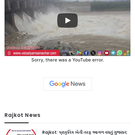
Sorry, there was a YouTube error.
Rajkot News
Rajkot: પ્રાકૃતિક ખેતી તરફ આગળ વધતું ગુજરાત: