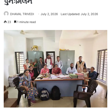
પુનઃમિલન
DHAVAL TRIVEDI
July 2, 2026
Last Updated: July 2, 2026
23
1 minute read