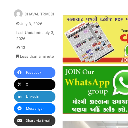
DHAVAL TRIVEDI
July 3, 2026
Last Updated: July 3,
2026
13
Less than a minute
Facebook
X
LinkedIn
Messenger
Share via Email