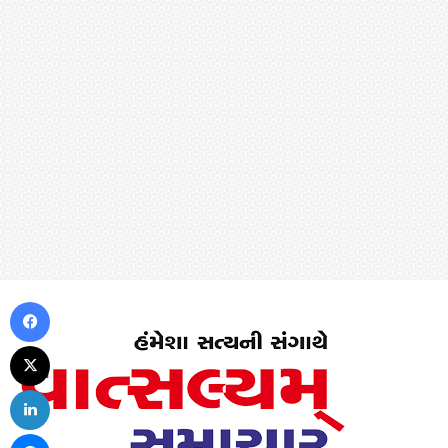
Facebook
X
LinkedIn
Messenger