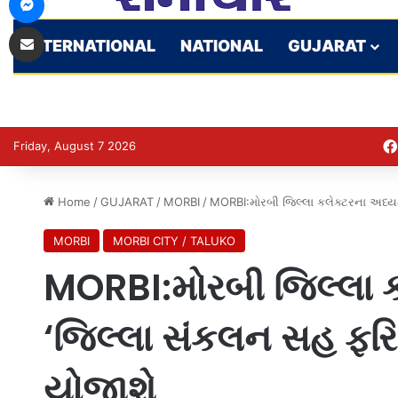
Share via Email
INTERNATIONAL
NATIONAL
GUJARAT
Friday, August 7 2026
Home
/
GUJARAT
/
MORBI
/
MORBI:મોરબી જિલ્લા કલેક્ટરના અધ્યક
MORBI
MORBI CITY / TALUKO
MORBI:મોરબી જિલ્લા કલ
‘જિલ્લા સંકલન સહ ફરિ
યોજાશે