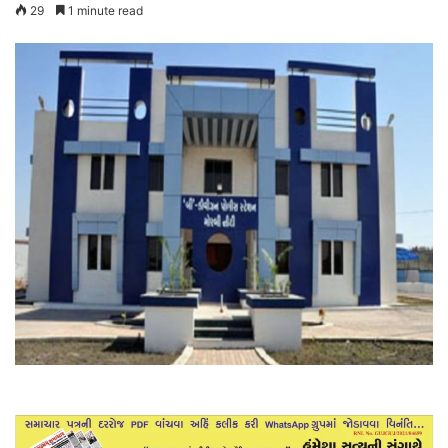
29
1 minute read