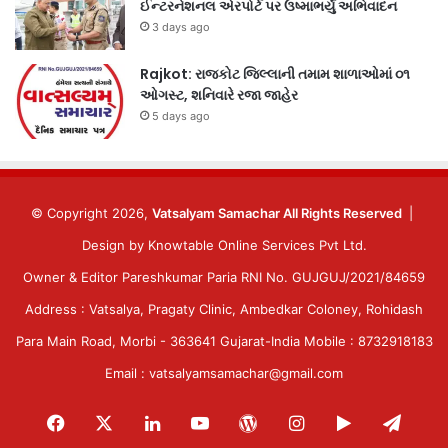
ઈન્ટરનેશનલ એરપોર્ટ પર ઉષ્માભર્યું અભિવાદન
3 days ago
Rajkot: રાજકોટ જિલ્લાની તમામ શાળાઓમાં ૦૧
ઓગસ્ટ, શનિવારે રજા જાહેર
5 days ago
© Copyright 2026,
Vatsalyam Samachar All Rights Reserved
|
Design by
Knowtable Online Services Pvt Ltd.
Owner & Editor Pareshkumar Paria RNI No. GUJGUJ/2021/84659
Address : Vatsalya, Pragaty Clinic, Ambedkar Coloney, Rohidash
Para Main Road, Morbi - 363641 Gujarat-India Mobile : 8732918183
Email : vatsalyamsamachar@gmail.com
Facebook
X
LinkedIn
YouTube
WordPress
Instagram
Google
Tele