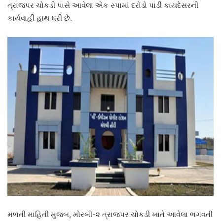
ત્રાજપર ચોકડી પાસે આવેલા એક સ્પામાં દરોડો પાડી કાયદેસરની
કાર્યવાહી હાથ ધરી છે.
મળતી માહિતી મુજબ, મોરબી-૨ ત્રાજપર ચોકડી ખાતે આવેલા ભગવતી