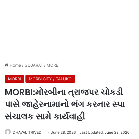
Home
/
GUJARAT
/
MORBI
MORBI
MORBI CITY / TALUKO
MORBI:મોરબીના ત્રાજપર ચોકડી
પાસે જાહેરનામાનો ભંગ કરનાર સ્પા
સંચાલક સામે કાર્યવાહી
DHAVAL TRIVEDI
June 28, 2026
Last Updated: June 28, 2026