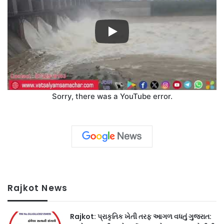
Sorry, there was a YouTube error.
Rajkot News
Rajkot: પ્રાકૃતિક ખેતી તરફ આગળ વધતું ગુજરાત: