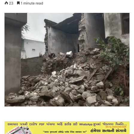
23
1 minute read