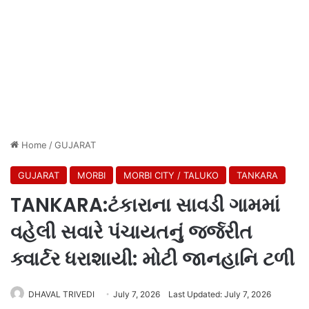
Home
/
GUJARAT
GUJARAT
MORBI
MORBI CITY / TALUKO
TANKARA
TANKARA:ટંકારાના સાવડી ગામમાં
વહેલી સવારે પંચાયતનું જર્જરીત
ક્વાર્ટર ધરાશાયી: મોટી જાનહાનિ ટળી
DHAVAL TRIVEDI
July 7, 2026
Last Updated: July 7, 2026