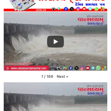
Next
»
1
/
169