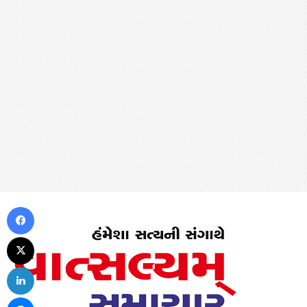
Facebook
X
LinkedIn
Messenger