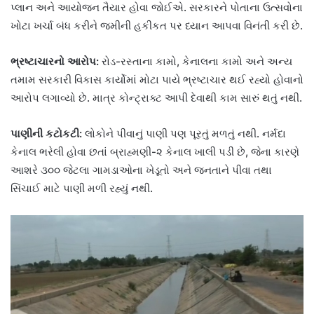
પ્લાન અને આયોજન તૈયાર હોવા જોઈએ. સરકારને પોતાના ઉત્સવોના
ખોટા ખર્ચા બંધ કરીને જમીની હકીકત પર ધ્યાન આપવા વિનંતી કરી છે.
ભ્રષ્ટાચારનો આરોપ:
રોડ-રસ્તાના કામો, કેનાલના કામો અને અન્ય
તમામ સરકારી વિકાસ કાર્યોમાં મોટા પાયે ભ્રષ્ટાચાર થઈ રહ્યો હોવાનો
આરોપ લગાવ્યો છે. માત્ર કોન્ટ્રાક્ટ આપી દેવાથી કામ સારું થતું નથી.
પાણીની કટોકટી:
લોકોને પીવાનું પાણી પણ પૂરતું મળતું નથી. નર્મદા
કેનાલ ભરેલી હોવા છતાં બ્રાહ્મણી-૨ કેનાલ ખાલી પડી છે, જેના કારણે
આશરે ૩૦૦ જેટલા ગામડાઓના ખેડૂતો અને જનતાને પીવા તથા
સિંચાઈ માટે પાણી મળી રહ્યું નથી.