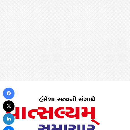
Facebook
X
LinkedIn
Messenger