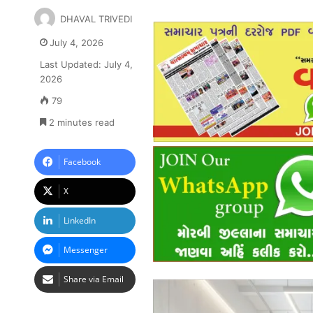
DHAVAL TRIVEDI
July 4, 2026
Last Updated: July 4,
2026
79
2 minutes read
Facebook
X
LinkedIn
Messenger
Share via Email