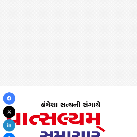
Facebook
X
LinkedIn
Messenger