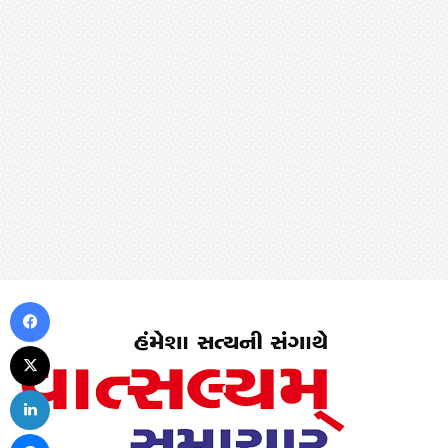
Facebook
X
LinkedIn
Messenger