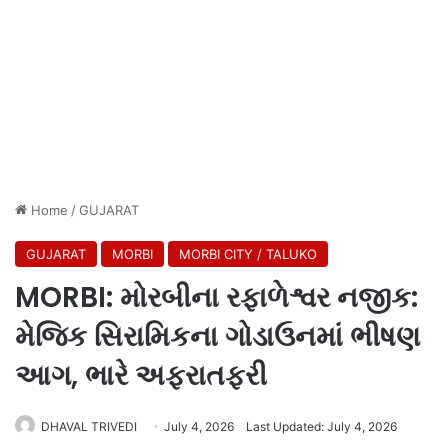
Home
/
GUJARAT
GUJARAT
MORBI
MORBI CITY / TALUKO
MORBI: મોરબીના રફાળેશ્વર નજીક:
મેજિક સિરામિકના ગોડાઉનમાં ભીષણ
આગ, ભારે અફરાતફરી
DHAVAL TRIVEDI
July 4, 2026
Last Updated: July 4, 2026