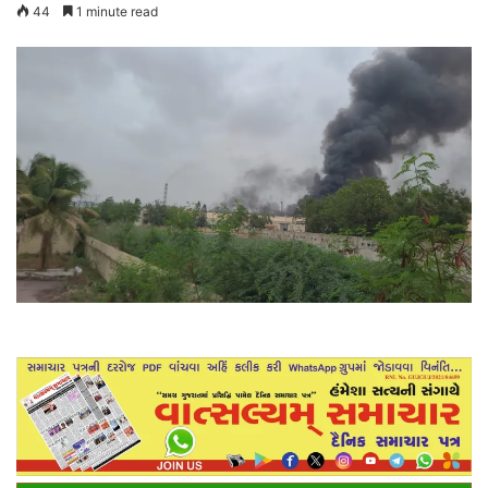
44
1 minute read