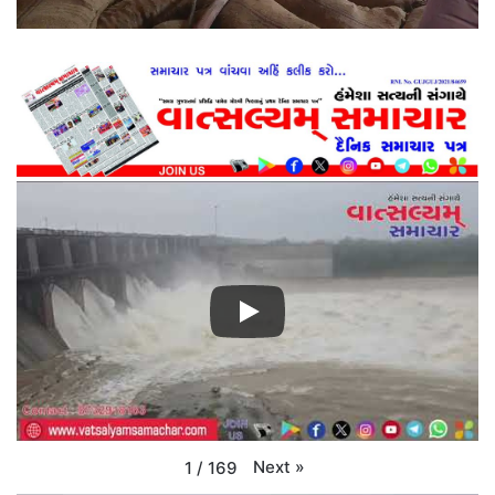
Next
»
1
/
169