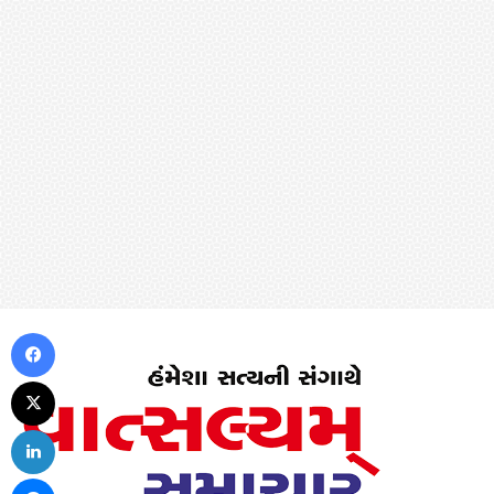
Facebook
X
LinkedIn
Messenger