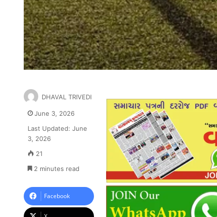
DHAVAL TRIVEDI
June 3, 2026
Last Updated: June
3, 2026
21
2 minutes read
Facebook
X