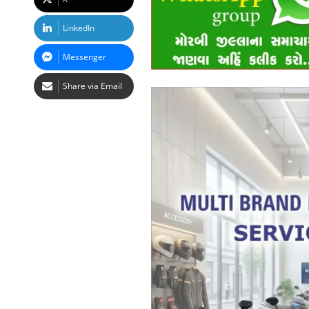
LinkedIn
Messenger
Share via Email