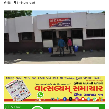
58
1 minute read