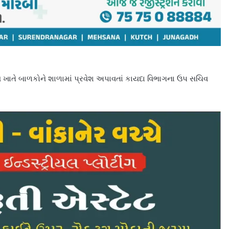
ખાતે બાળકોને શાળામાં પ્રવેશ અપાવતાં કાયદા વિભાગના ઉપ સચિવ