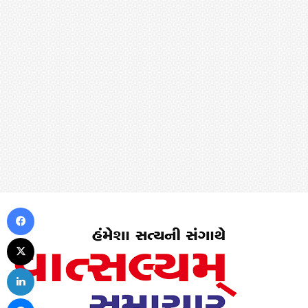
Facebook
X
LinkedIn
Messenger