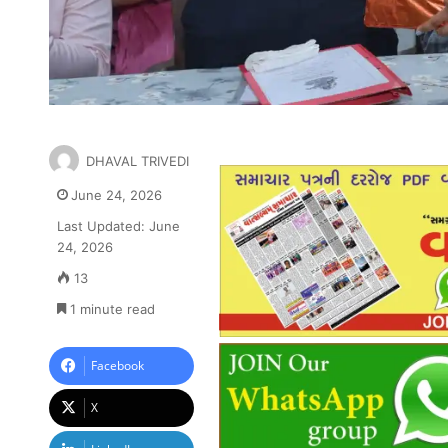
DHAVAL TRIVEDI
June 24, 2026
Last Updated: June
24, 2026
13
1 minute read
Facebook
X