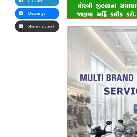
LinkedIn
Messenger
Share via Email