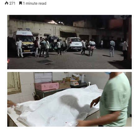
271
1 minute read