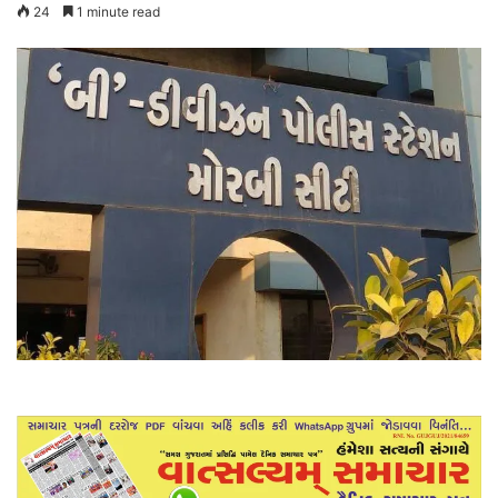
24
1 minute read