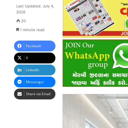
Last Updated: July 4,
2026
20
1 minute read
Facebook
X
LinkedIn
Messenger
Share via Email