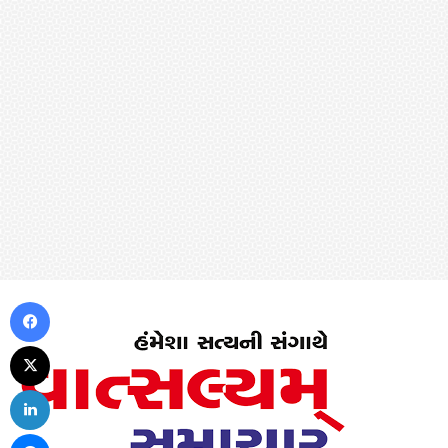
Facebook
X
LinkedIn
Messenger