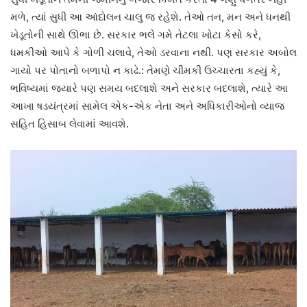
મળે, ત્યાં સુધી આ આંદોલન ચાલુ જ રહેશે. તેઓ તન, મન અને ધનથી
ખેડૂતોની સાથે ઊભા છે. સરકાર ભલે ગમે તેટલા ખોટા કેસો કરે,
ધમકીઓ આપે કે ગોળી ચલાવે, તેઓ ડરવાના નથી. પણ સરકાર અબોલ
ગાયો પર પોતાનો બળાપો ન કાઢે.: તેમણે ચીમકી ઉચ્ચારતા કહ્યું કે,
ભવિષ્યમાં જ્યારે પણ સમય બદલાશે અને સરકાર બદલાશે, ત્યારે આ
આખા ષડયંત્રમાં સામેલ એક-એક નેતા અને અધિકારીઓનો વ્યાજ
સહિત હિસાબ લેવામાં આવશે.