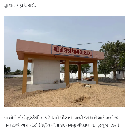
હાલત કફોડી થશે.
ગાયોને કોઈ મુશ્કેલી ન પડે અને ગૌશાળા બચી જાય તે માટે મનોજ
પનારાએ એક મોટો નિર્ણય લીધો છે. તેમણે ગૌશાળાના પ્રમુખ પદેથી