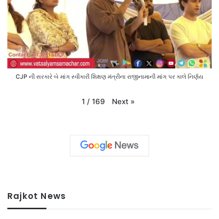
CJP ની સરકારે બે માંગ સ્વીકારી શિક્ષણ મંત્રીના રાજીનામાની માંગ પર કાલે નિર્ણય
Next
»
1
/
169
Rajkot News