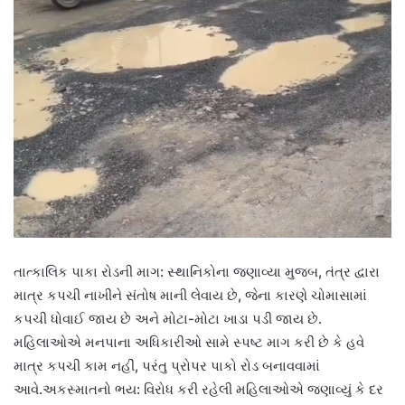
તાત્કાલિક પાકા રોડની માગ: સ્થાનિકોના જણાવ્યા મુજબ, તંત્ર દ્વારા
માત્ર કપચી નાખીને સંતોષ માની લેવાય છે, જેના કારણે ચોમાસામાં
કપચી ધોવાઈ જાય છે અને મોટા-મોટા ખાડા પડી જાય છે.
મહિલાઓએ મનપાના અધિકારીઓ સામે સ્પષ્ટ માગ કરી છે કે હવે
માત્ર કપચી કામ નહીં, પરંતુ પ્રોપર પાકો રોડ બનાવવામાં
આવે.અકસ્માતનો ભય: વિરોધ કરી રહેલી મહિલાઓએ જણાવ્યું કે દર