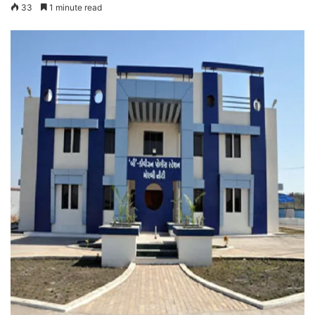
33
1 minute read