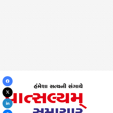
Facebook
X
LinkedIn
Messenger