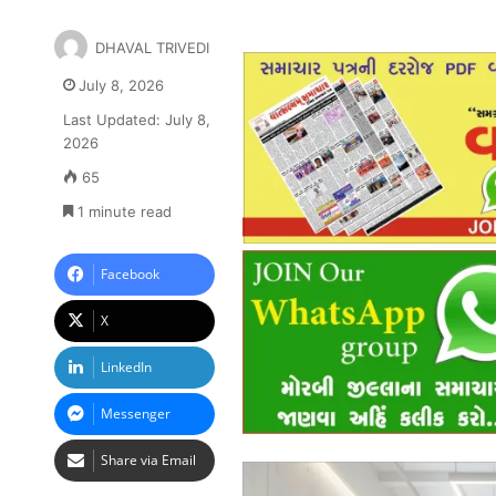
DHAVAL TRIVEDI
July 8, 2026
Last Updated: July 8,
2026
65
1 minute read
Facebook
X
LinkedIn
Messenger
Share via Email