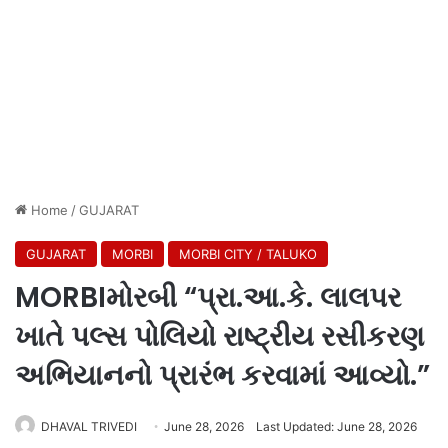
Home
/
GUJARAT
GUJARAT
MORBI
MORBI CITY / TALUKO
MORBIમોરબી “પ્રા.આ.કે. લાલપર
ખાતે પલ્સ પોલિયો રાષ્ટ્રીય રસીકરણ
અભિયાનનો પ્રારંભ કરવામાં આવ્યો.”
DHAVAL TRIVEDI
June 28, 2026
Last Updated: June 28, 2026