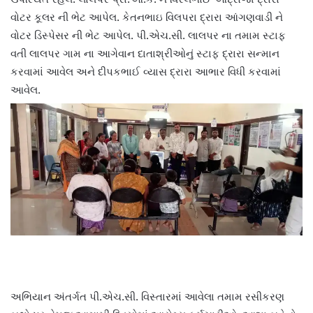
વોટર કૂલર ની ભેટ આપેલ. કેતનભાઇ વિલપરા દ્રારા આંગણવાડી ને
વોટર ડિસ્પેસર ની ભેટ આપેલ. પી.એચ.સી. લાલપર ના તમામ સ્ટાફ
વતી લાલપર ગામ ના આગેવાન દાતાશ્રીઓનું સ્ટાફ દ્રારા સન્માન
કરવામાં આવેલ અને દીપકભાઈ વ્યાસ દ્રારા આભાર વિધી કરવામાં
આવેલ.
અભિયાન અંતર્ગત પી.એચ.સી. વિસ્તારમાં આવેલા તમામ રસીકરણ