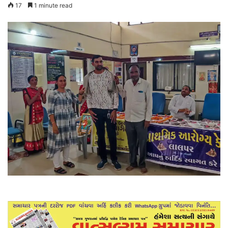
17
1 minute read